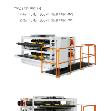
*WACS 제작 변경내용
-기존장비 : Main Body와 컨트롤캐비넷 분리
-변경장비 : Main Body에 컨트롤캐비넷 부착