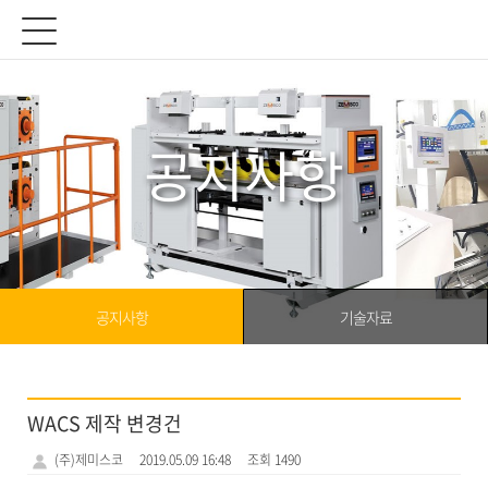
공지사항
공지사항
기술자료
WACS 제작 변경건
(주)제미스코
2019.05.09 16:48
조회 1490