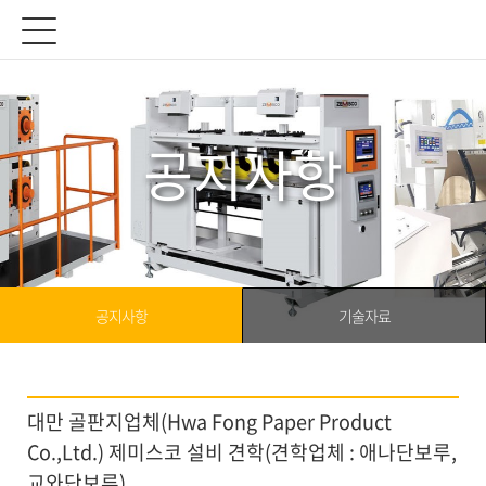
공지사항
공지사항
기술자료
대만 골판지업체(Hwa Fong Paper Product
Co.,Ltd.) 제미스코 설비 견학(견학업체 : 애나단보루,
교와단보루)