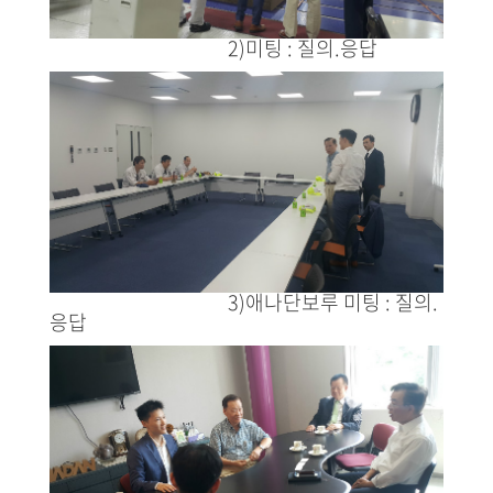
2)미팅 : 질의.응답
3)애나단보루 미팅 : 질의.
응답