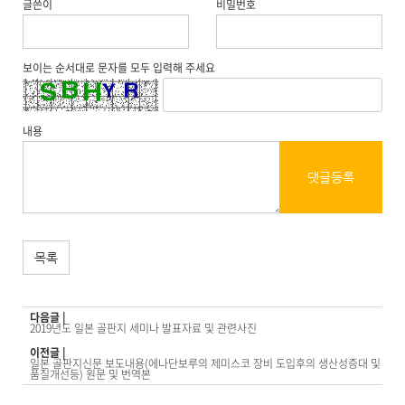
글쓴이
비밀번호
보이는 순서대로 문자를 모두 입력해 주세요
내용
댓글등록
목록
다음글 |
2019년도 일본 골판지 세미나 발표자료 및 관련사진
이전글 |
일본 골판지신문 보도내용(에나단보루의 제미스코 장비 도입후의 생산성증대 및
품질개선등) 원문 및 번역본