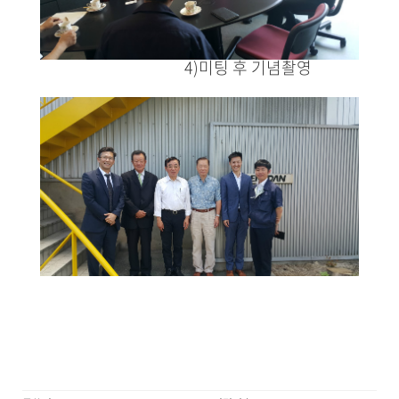
4)미팅 후 기념촬영