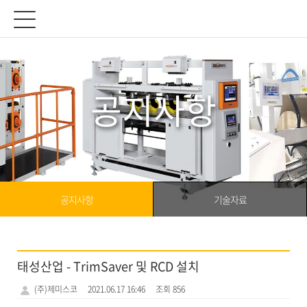
공지사항
공지사항
기술자료
태성산업 - TrimSaver 및 RCD 설치
(주)제미스코
2021.06.17 16:46
조회 856