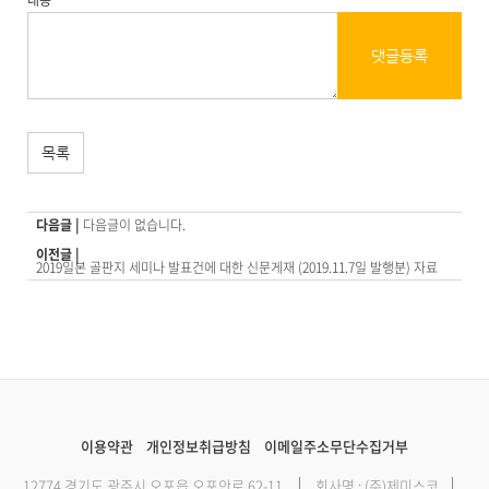
댓글등록
목록
다음글 |
다음글이 없습니다.
이전글 |
2019일본 골판지 세미나 발표건에 대한 신문게재 (2019.11.7일 발행분) 자료
이용약관
개인정보취급방침
이메일주소무단수집거부
12774 경기도 광주시 오포읍 오포안로 62-11
회사명 : (주)제미스코