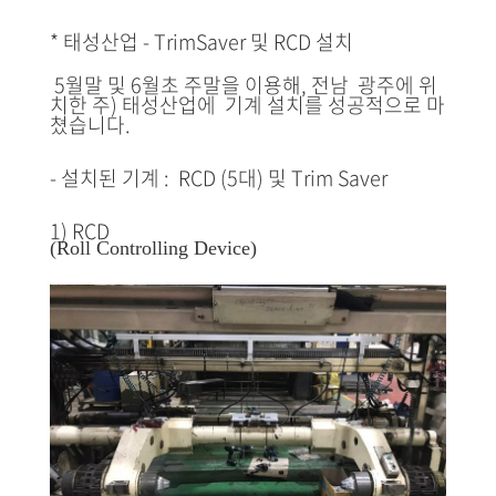
* 태성산업 - TrimSaver 및 RCD 설치
5월말 및 6월초 주말을 이용해, 전남 광주에 위
치한 주) 태성산업에 기계 설치를 성공적으로 마
쳤습니다.
- 설치된 기계 : RCD (5대) 및 Trim Saver
1) RCD
(Roll Controlling Device)