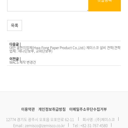
댓글등록
목록
다음글 |
대만 골판지업체(Hwa Fong Paper Product Co.,Ltd.) 제미스코 설비 견학(견학
업체 : 애나단보루, 교와단보루)
이전글 |
WACS 제작 변경건
이용약관
개인정보취급방침
이메일주소무단수집거부
12774 경기도 광주시 오포읍 오포안로 62-11
회사명 : (주)제미스코
Email :
zemisco@zemisco.co.kr
Tel :
+82-31-767-4580