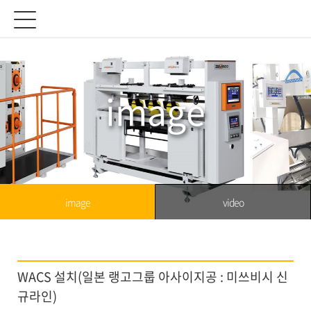
image
image
video
WACS 설치(일본 랭고그룹 아사이지공 : 미쓰비시 신
규라인)