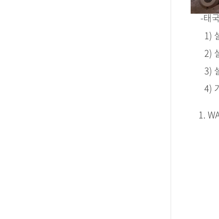
-태국
1) 설치
2) 설치
3) 설
4) 기
1. W