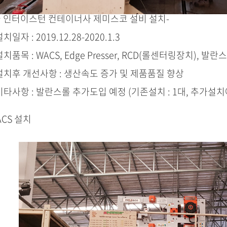
 인터이스턴 컨테이너사 제미스코 설비 설치-
일자 : 2019.12.28-2020.1.3
품목 : WACS, Edge Presser, RCD(롤센터링장치), 발란
치후 개선사항 : 생산속도 증가 및 제품품질 향상
타사항 : 발란스롤 추가도입 예정 (기존설치 : 1대, 추가설치예
ACS 설치