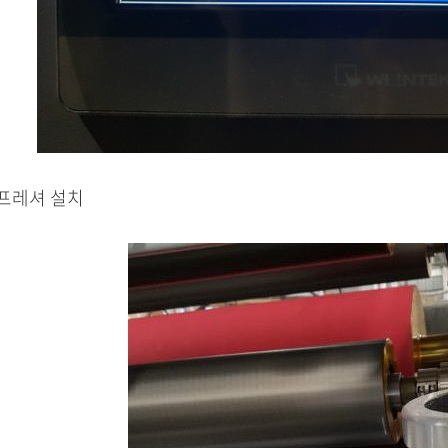
지프레셔 설치