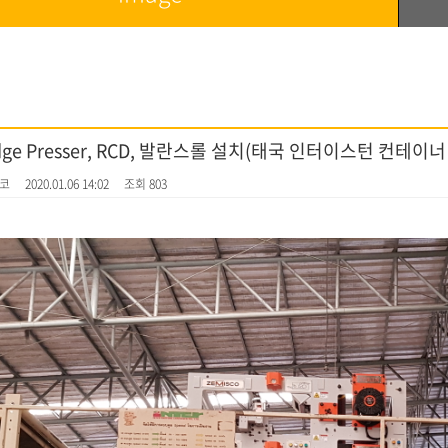
dge Presser, RCD, 발란스롤 설치(태국 인터이스턴 컨테이너 :
스코
2020.01.06 14:02
조회 803