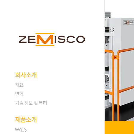
회사소개
개요
연혁
기술 정보 및 특허
제품소개
WACS